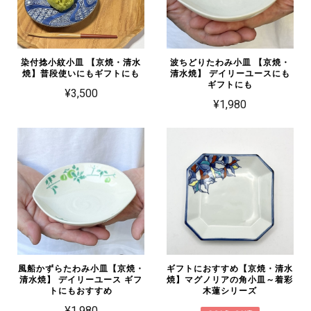
染付捻小紋小皿 【京焼・清水
波ちどりたわみ小皿 【京焼・
焼】普段使いにもギフトにも
清水焼】 デイリーユースにも
ギフトにも
¥3,500
¥1,980
風船かずらたわみ小皿【京焼・
ギフトにおすすめ【京焼・清水
清水焼】 デイリーユース ギフ
焼】マグノリアの角小皿～着彩
トにもおすすめ
木蓮シリーズ
¥1,980