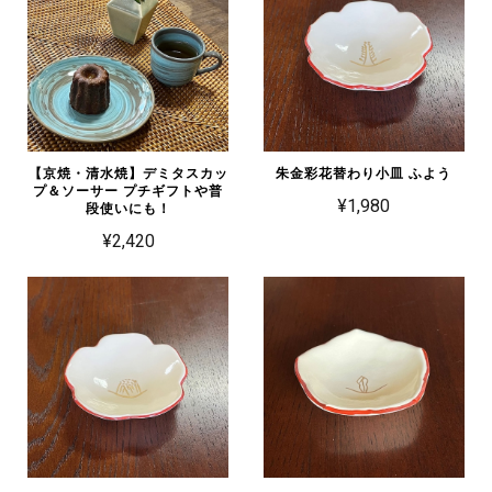
【京焼・清水焼】デミタスカッ
朱金彩花替わり小皿 ふよう
プ＆ソーサー プチギフトや普
¥1,980
段使いにも！
¥2,420