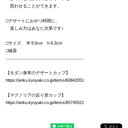
思わせることができます。
□デザートにおやつ時間に、
楽しみ方はあなた次第です♪
□サイズ Φ 9.5cm h 6.3cm
□磁器
....................................................................
【モダン唐草のデザートカップ】
https://ariku.kyoyaki.co.jp/items/60842051
【マグノリアの反り形カップ】
https://ariku.kyoyaki.co.jp/items/85745521