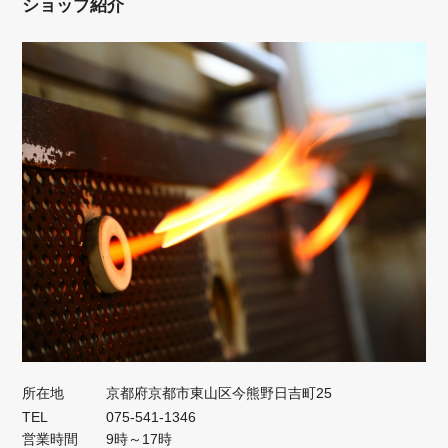
ショップ紹介
所在地
京都府京都市東山区今熊野日吉町25
TEL
075-541-1346
営業時間
9時～17時