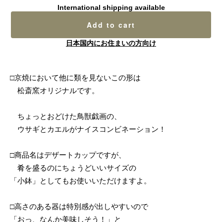
International shipping available
Add to cart
日本国内にお住まいの方向け
□京焼において他に類を見ないこの形は
松斎窯オリジナルです。
ちょっとおどけた鳥獣戯画の、
ウサギとカエルがナイスコンビネーション！
□商品名はデザートカップですが、
肴を盛るのにちょうどいいサイズの
「小鉢」としてもお使いいただけますよ。
□高さのある器は特別感が出しやすいので
「おっ、なんか美味しそう！」と