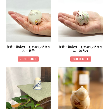
京焼・清水焼 おめかしブタさ
京焼・清水焼 おめかしブタさ
ん～唐子
ん～舞う梅
SOLD OUT
SOLD OUT