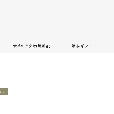
食卓のアクセ(箸置き)
贈る/ギフト
挿し