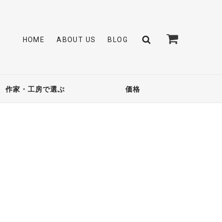
HOME
ABOUT US
BLOG
作家・工房で選ぶ
価格