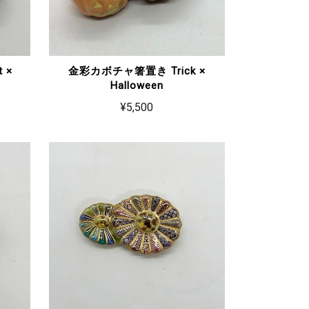
 ×
金彩カボチャ箸置き Trick ×
Halloween
¥5,500