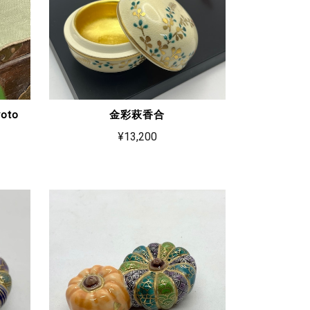
to
金彩萩香合
¥13,200