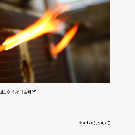
山区今熊野日吉町25
arikuについて