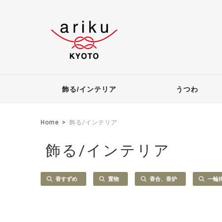
飾る/インテリア
うつわ
Home
飾る/インテリア
飾る/インテリア
香すずめ
置物
香合、香炉
一輪