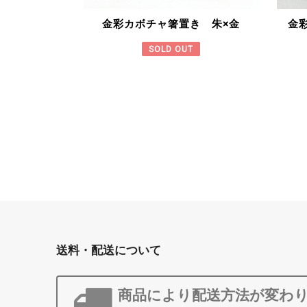
金彩カボチャ箸置き 朱×金
金
SOLD OUT
送料・配送について
商品により配送方法が変わ