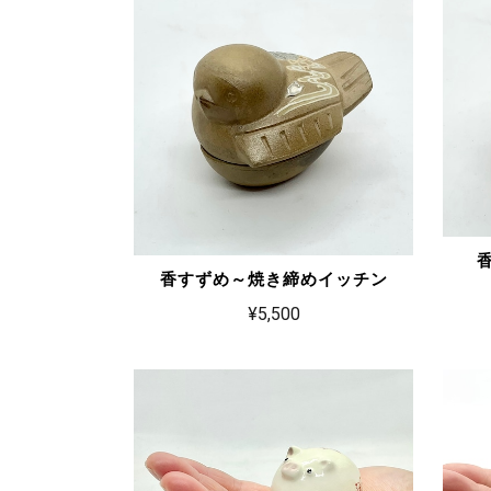
香すずめ～焼き締めイッチン
¥5,500