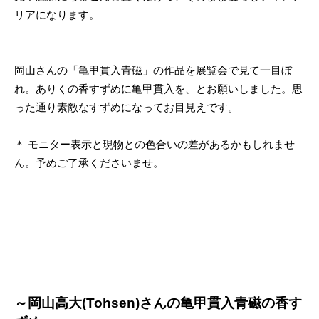
リアになります。
岡山さんの「亀甲貫入青磁」の作品を展覧会で見て一目ぼ
れ。ありくの香すずめに亀甲貫入を、とお願いしました。思
った通り素敵なすずめになってお目見えです。
＊ モニター表示と現物との色合いの差があるかもしれませ
ん。予めご了承くださいませ。
～岡山高大(Tohsen)さんの亀甲貫入青磁の香す