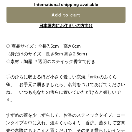
International shipping available
Add to cart
日本国内にお住まいの方向け
◇ 商品サイズ：全長7.5cm 高さ6cm
（身だけのサイズ 長さ6cm 高さ2.5cm）
◇素材：陶器 ＊透明のステイック香立て付き
手のひらに収まるほど小さく愛しい京焼「arikuのふくら
雀」 お手元に届きましたら、名前をつけてあげてください
ね。 いつもあなたの傍らに置いていただけると嬉しいで
す。
すずめの蓋を少しずらして、お香のスティックタイプ、コー
ンタイプを中に入れ、煙をくゆらすミニ香炉。蓋をして玄関
先や窓際にちょこんと置くだけで、そのまま愛らしいインテ