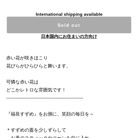
International shipping available
Sold out
日本国内にお住まいの方向け
赤い花が咲きほこり
花びらがひらひらと舞います。
可憐な赤い花は
どこかレトロな雰囲気です！
--------------------------------------------------
『福良すずめ』をお側に、笑顔の毎日を～
＊すずめの蓋を少しずらして
お香のスティックやコーンを中に入れ、