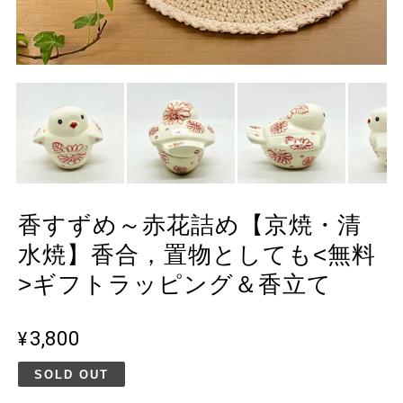
香すずめ～赤花詰め【京焼・清
水焼】香合，置物としても<無料
>ギフトラッピング＆香立て
¥3,800
SOLD OUT