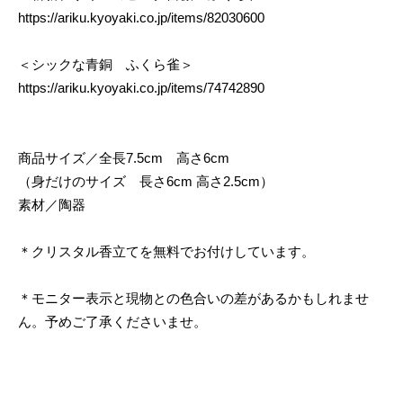
https://ariku.kyoyaki.co.jp/items/82030600
＜シックな青銅 ふくら雀＞
https://ariku.kyoyaki.co.jp/items/74742890
商品サイズ／全長7.5cm 高さ6cm
（身だけのサイズ 長さ6cm 高さ2.5cm）
素材／陶器
＊クリスタル香立てを無料でお付けしています。
＊モニター表示と現物との色合いの差があるかもしれませ
ん。予めご了承くださいませ。