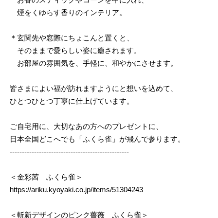
煙をくゆらす香りのインテリア。
＊玄関先や窓際にちょこんと置くと、
そのままで愛らしい姿に癒されます。
お部屋の雰囲気を、手軽に、和やかにさせます。
皆さまによい福が訪れますようにと想いを込めて、
ひとつひとつ丁寧に仕上げています。
ご自宅用に、大切なあの方へのプレゼントに、
日本全国どこへでも「ふくら雀」が飛んで参ります。
-------------------------------------------------
＜金彩茜 ふくら雀＞
https://ariku.kyoyaki.co.jp/items/51304243
＜斬新デザインのピンク薔薇 ふくら雀＞