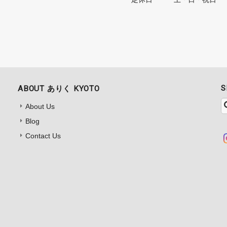
S
ABOUT ありく KYOTO
About Us
Blog
Contact Us