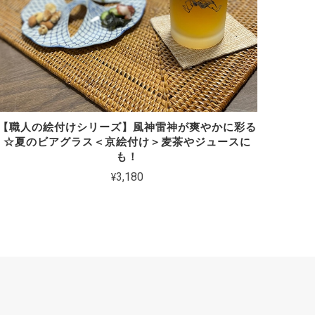
【職人の絵付けシリーズ】風神雷神が爽やかに彩る
☆夏のビアグラス＜京絵付け＞麦茶やジュースに
も！
¥3,180