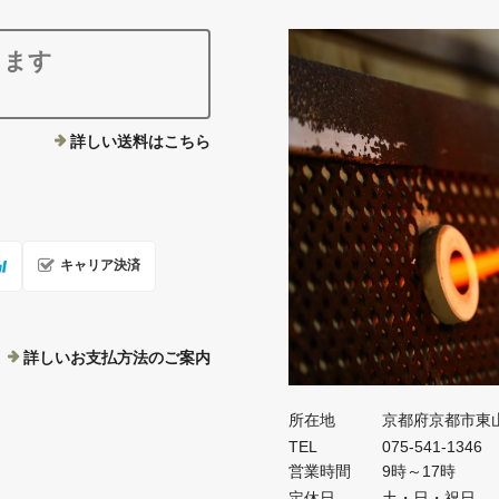
ります
詳しい送料はこちら
キャリア決済
詳しいお支払方法のご案内
所在地
京都府京都市東
TEL
075-541-1346
営業時間
9時～17時
定休日
土・日・祝日