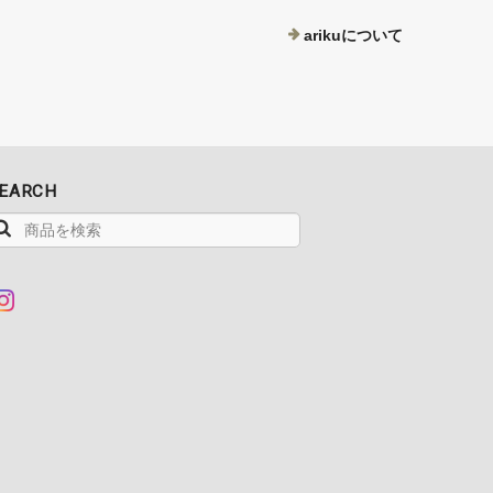
arikuについて
EARCH