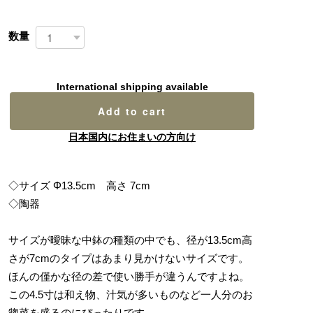
数量
International shipping available
Add to cart
日本国内にお住まいの方向け
◇サイズ Φ13.5cm 高さ 7cm
◇陶器
サイズが曖昧な中鉢の種類の中でも、径が13.5cm高
さが7cmのタイプはあまり見かけないサイズです。
ほんの僅かな径の差で使い勝手が違うんですよね。
この4.5寸は和え物、汁気が多いものなど一人分のお
惣菜を盛るのにぴったりです。