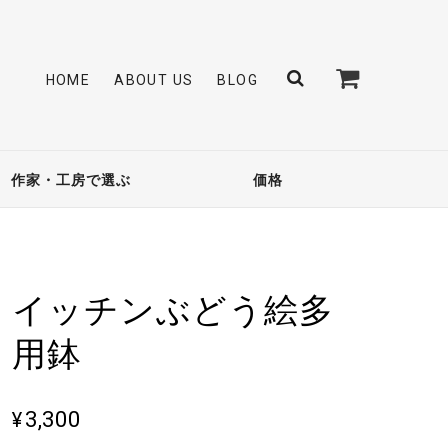
HOME
ABOUT US
BLOG
作家・工房で選ぶ
価格
イッチンぶどう絵多
用鉢
¥3,300