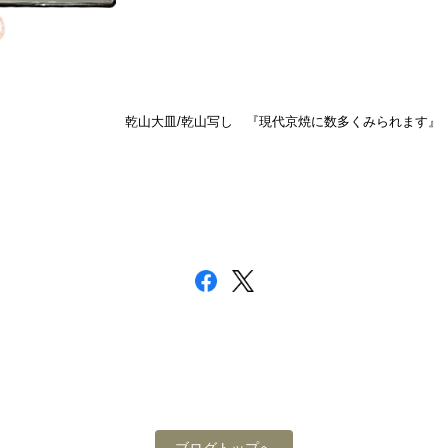
乾山大皿/乾山写し 『現代京焼に数多くみられます』