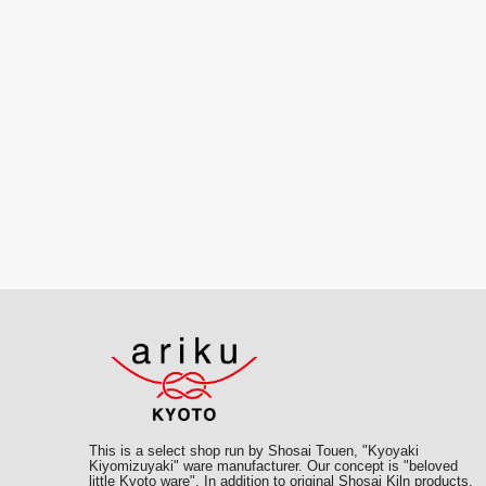
This is a select shop run by Shosai Touen, "Kyoyaki
Kiyomizuyaki" ware manufacturer. Our concept is "beloved
little Kyoto ware". In addition to original Shosai Kiln products,