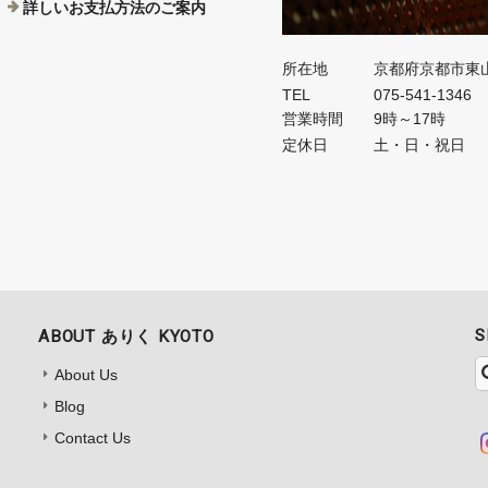
詳しいお支払方法のご案内
所在地
京都府京都市東
TEL
075-541-1346
営業時間
9時～17時
定休日
土・日・祝日
S
ABOUT ありく KYOTO
About Us
Blog
Contact Us