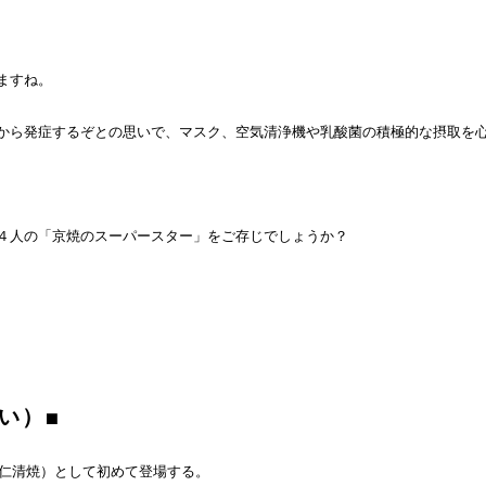
ますね。
から発症するぞとの思いで、マスク、空気清浄機や乳酸菌の積極的な摂取を
４人の「京焼のスーパースター」をご存じでしょうか？
い）■
（仁清焼）として初めて登場する。