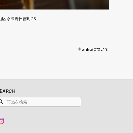
山区今熊野日吉町25
arikuについて
EARCH