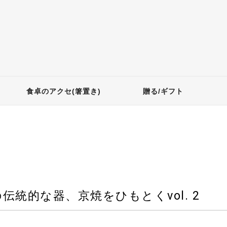
食卓のアクセ(箸置き)
贈る/ギフト
統的な器、京焼をひもとくvol. 2