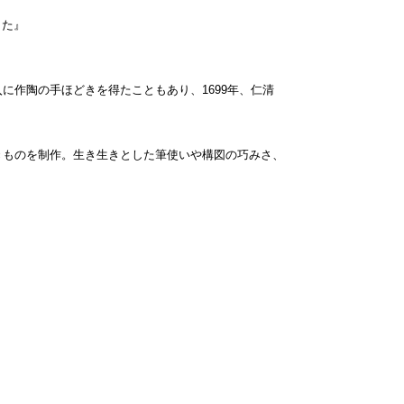
した』
作陶の手ほどきを得たこともあり、1699年、仁清
きものを制作。生き生きとした筆使いや構図の巧みさ、