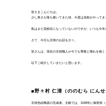
皆さまこんにちは。
少し寒さが落ち着いてきた頃、今度は花粉がやってき
私はまだ花粉症になっていないのですが、いつも今年
さて、今日も京焼のお話を少々。
皆さんは、現在の京焼職人が今でも尊敬と憧れを抱く
以下ご紹介していきたいと思います。
■野々村 仁清（ののむら にんせ
京焼色絵陶器の完成者。文献では、1648年に御室焼