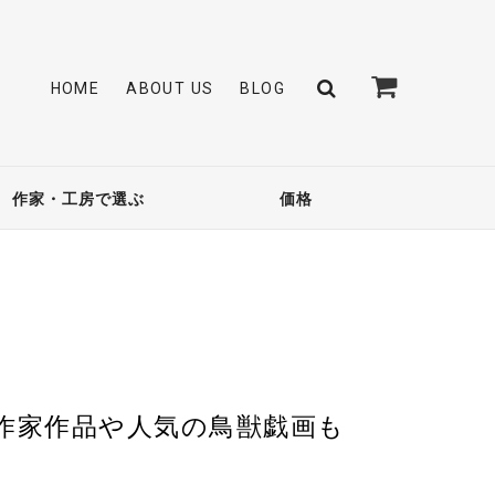
HOME
ABOUT US
BLOG
作家・工房で選ぶ
価格
物の作家作品や人気の鳥獣戯画も