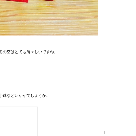
冬の空はとても清々しいですね。
小鉢などいかがでしょうか。