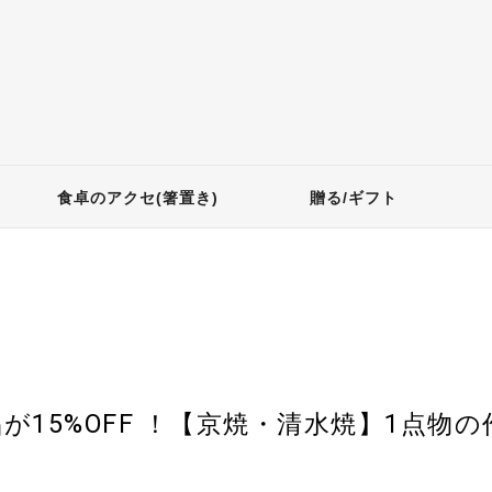
食卓のアクセ(箸置き)
贈る/ギフト
品が15%OFF ！【京焼・清水焼】1点