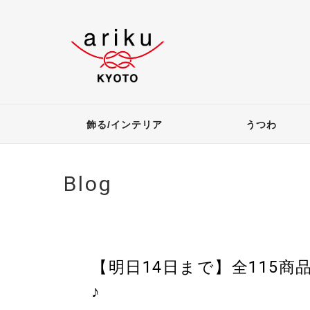
飾る/インテリア
うつわ
Blog
【明日14日まで】全115商
♪