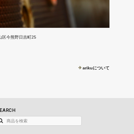
山区今熊野日吉町25
arikuについて
EARCH