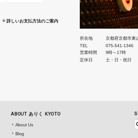
詳しいお支払方法のご案内
所在地
京都府京都市東
TEL
075-541-1346
営業時間
9時～17時
定休日
土・日・祝日
S
ABOUT ありく KYOTO
About Us
Blog