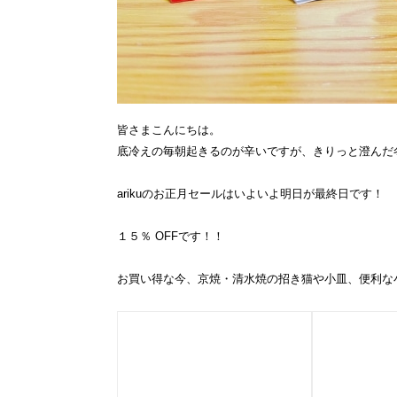
皆さまこんにちは。
底冷えの毎朝起きるのが辛いですが、きりっと澄んだ
arikuのお正月セールはいよいよ明日が最終日です！
１５％ OFFです！！
お買い得な今、京焼・清水焼の招き猫や小皿、便利な