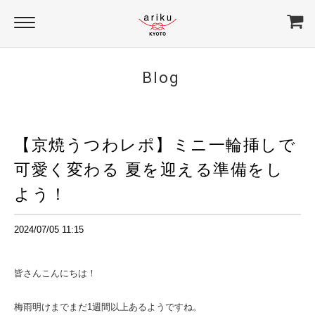
Blog
【京焼うつわレポ】ミニ一輪挿しで
可愛く変わる 夏を迎える準備をし
よう！
2024/07/05 11:15
皆さんこんにちは！
梅雨明けまでまだ1週間以上あるようですね。