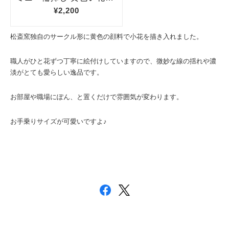
松斎窯独自のサークル形に黄色の顔料で小花を描き入れました。
職人がひと花ずつ丁寧に絵付けしていますので、微妙な線の揺れや濃
淡がとても愛らしい逸品です。
お部屋や職場にぽん、と置くだけで雰囲気が変わります。
お手乗りサイズが可愛いですよ♪