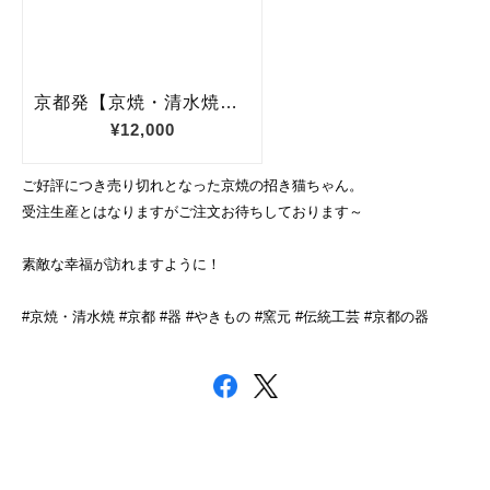
ご好評につき売り切れとなった京焼の招き猫ちゃん。
受注生産とはなりますがご注文お待ちしております～
素敵な幸福が訪れますように！
#京焼・清水焼 #京都 #器 #やきもの #窯元 #伝統工芸 #京都の器