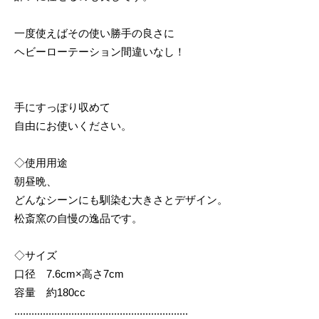
一度使えばその使い勝手の良さに
ヘビーローテーション間違いなし！
手にすっぽり収めて
自由にお使いください。
◇使用用途
朝昼晩、
どんなシーンにも馴染む大きさとデザイン。
松斎窯の自慢の逸品です。
◇サイズ
口径 7.6cm×高さ7cm
容量 約180cc
.............................................................