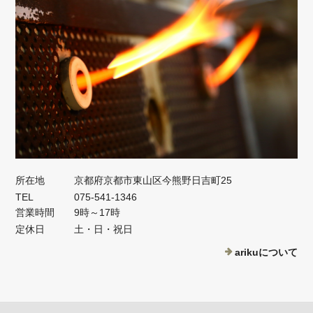
所在地
京都府京都市東山区今熊野日吉町25
TEL
075-541-1346
営業時間
9時～17時
定休日
土・日・祝日
arikuについて