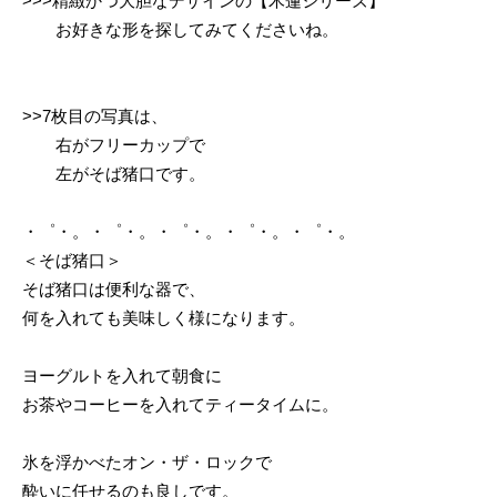
>>>精緻かつ大胆なデザインの【木蓮シリーズ】
お好きな形を探してみてくださいね。
>>7枚目の写真は、
右がフリーカップで
左がそば猪口です。
・゜・。・゜・。・゜・。・゜・。・゜・。
＜そば猪口＞
そば猪口は便利な器で、
何を入れても美味しく様になります。
ヨーグルトを入れて朝食に
お茶やコーヒーを入れてティータイムに。
氷を浮かべたオン・ザ・ロックで
酔いに任せるのも良しです。