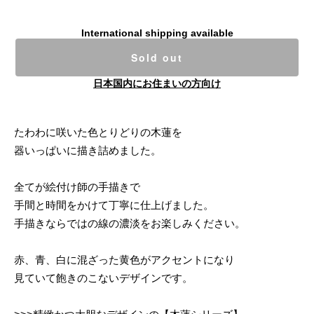
International shipping available
Sold out
日本国内にお住まいの方向け
たわわに咲いた色とりどりの木蓮を
器いっぱいに描き詰めました。
全てが絵付け師の手描きで
手間と時間をかけて丁寧に仕上げました。
手描きならではの線の濃淡をお楽しみください。
赤、青、白に混ざった黄色がアクセントになり
見ていて飽きのこないデザインです。