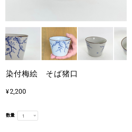
染付梅絵 そば猪口
¥2,200
数量