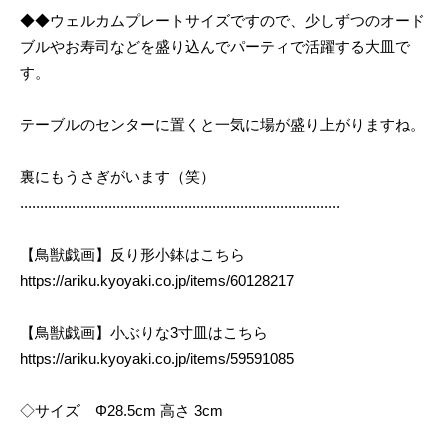
◆◆ウェルカムプレートサイズですので、少しずつのオード
ブルやお寿司などを盛り込んでパーティで活躍する大皿で
す。
テーブルのセンターに置くと一気に場が盛り上がりますね。
裏にもうさぎがいます（笑）
................................................................................
【鳥獣戯画】反り形小鉢はこちら
https://ariku.kyoyaki.co.jp/items/60128217
【鳥獣戯画】小ぶりな3寸皿はこちら
https://ariku.kyoyaki.co.jp/items/59591085
◇サイズ Φ28.5cm 高さ 3cm