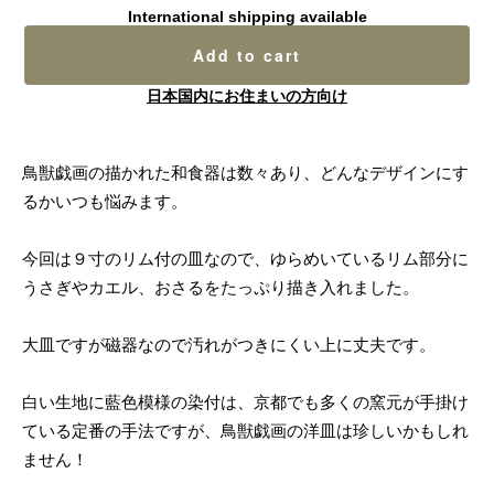
International shipping available
Add to cart
日本国内にお住まいの方向け
鳥獣戯画の描かれた和食器は数々あり、どんなデザインにす
るかいつも悩みます。
今回は９寸のリム付の皿なので、ゆらめいているリム部分に
うさぎやカエル、おさるをたっぷり描き入れました。
大皿ですが磁器なので汚れがつきにくい上に丈夫です。
白い生地に藍色模様の染付は、京都でも多くの窯元が手掛け
ている定番の手法ですが、鳥獣戯画の洋皿は珍しいかもしれ
ません！