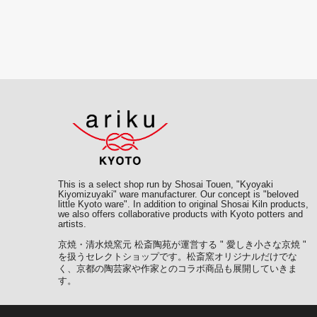
This is a select shop run by Shosai Touen, "Kyoyaki
Kiyomizuyaki" ware manufacturer. Our concept is "beloved
little Kyoto ware". In addition to original Shosai Kiln products,
we also offers collaborative products with Kyoto potters and
artists.
京焼・清水焼窯元 松斎陶苑が運営する " 愛しき小さな京焼 "
を扱うセレクトショップです。松斎窯オリジナルだけでな
く、京都の陶芸家や作家とのコラボ商品も展開していきま
す。