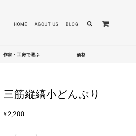
HOME
ABOUT US
BLOG
作家・工房で選ぶ
価格
三筋縦縞小どんぶり
¥2,200