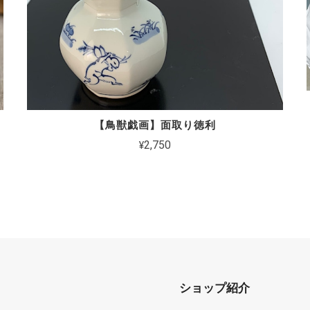
【鳥獣戯画】面取り徳利
¥2,750
ショップ紹介