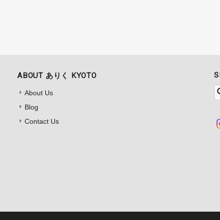
S
ABOUT ありく KYOTO
About Us
Blog
Contact Us