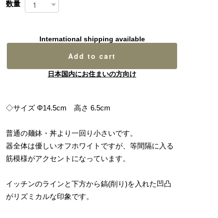
数量
International shipping available
Add to cart
日本国内にお住まいの方向け
◇サイズ Φ14.5cm 高さ 6.5cm
普通の麺鉢・丼より一回り小さいです。
器全体は優しいオフホワイトですが、等間隔に入る
筋模様がアクセントになっています。
イッチンのラインと下方から鎬(削り)を入れた凹凸
がリズミカルな印象です。