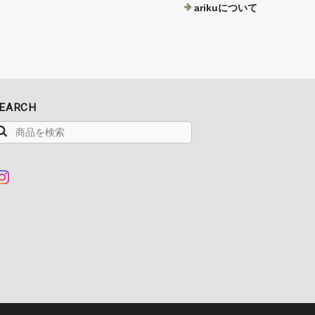
arikuについて
EARCH